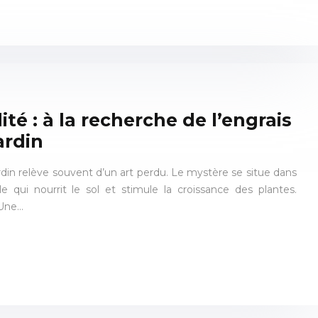
lité : à la recherche de l’engrais
ardin
jardin relève souvent d’un art perdu. Le mystère se situe dans
le qui nourrit le sol et stimule la croissance des plantes.
? Une…