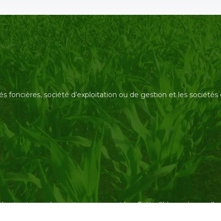
és foncières, société d’exploitation ou de gestion et les société
des tracteurs, des capteurs connectés… Cette filière préserve 