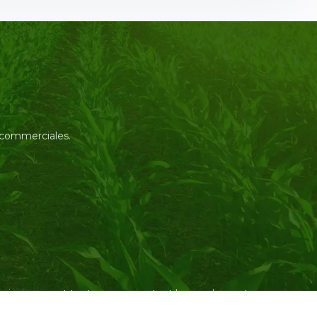
s commerciales.
l’environnement tout en augmentant les rendements.