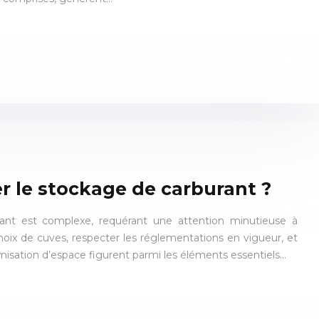
 le stockage de carburant ?
ant est complexe, requérant une attention minutieuse à
 choix de cuves, respecter les réglementations en vigueur, et
misation d’espace figurent parmi les éléments essentiels…