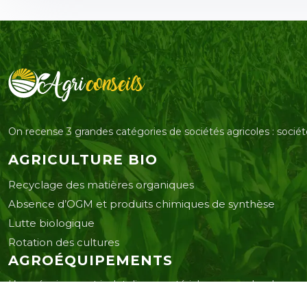
On recense 3 grandes catégories de sociétés agricoles : sociét
AGRICULTURE BIO
Recyclage des matières organiques
Absence d’OGM et produits chimiques de synthèse
Lutte biologique
Rotation des cultures
AGROÉQUIPEMENTS
L’agroéquipement inclut divers matériels comme des drones, 