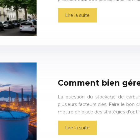
Lire la suite
Comment bien gérer
La question du stockage de carbur
plusieurs facteurs clés. Faire le bon
mettre en place des stratégies d’opti
Lire la suite