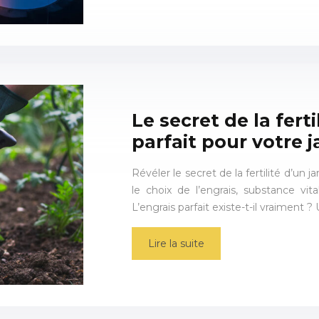
Le secret de la ferti
parfait pour votre j
Révéler le secret de la fertilité d’un 
le choix de l’engrais, substance vita
L’engrais parfait existe-t-il vraiment 
Lire la suite