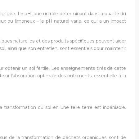
négligée. Le pH joue un rôle déterminant dans la qualité du
neux ou limoneux – le pH naturel varie, ce qui a un impact
iques naturelles et des produits spécifiques peuvent aider
sol, ainsi que son entretien, sont essentiels pour maintenir
r obtenir un sol fertile. Les enseignements tirés de cette
sur l’absorption optimale des nutriments, essentielle à la
la transformation du sol en une telle terre est indéniable.
 issus de la transformation de déchets organiques, sont de