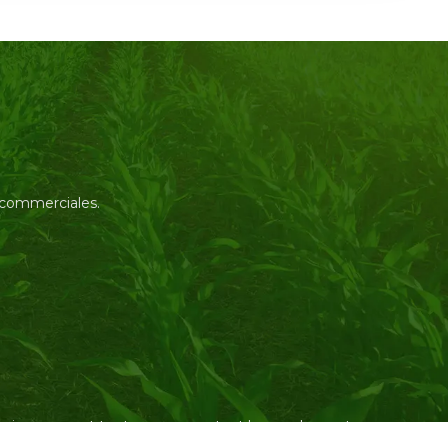
s commerciales.
l’environnement tout en augmentant les rendements.