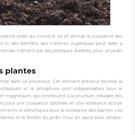
stance vitale qui nourrit le sol et stimule la croissance des
sol et des bienfaits des matières organiques peut aider à
ptimale s’obtient par des pratiques durables, pour un jardin
s plantes
ntral dans ce processus. Cet élément précieux favorise la
e potassium et le phosphore sont indispensables pour le
 en magnésium, qui contribuent à la structure cellulaire des
iels pour une croissance optimale et une résistance accrue
nutriments et bénéfiques pour la croissance des plantes. Les
tes et la fertilité du jardin. Pour en savoir plus, rendez-