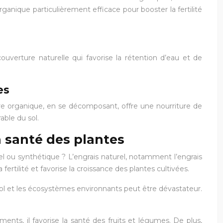
ganique particulièrement efficace pour booster la fertilité
couverture naturelle qui favorise la rétention d’eau et de
es
ère organique, en se décomposant, offre une nourriture de
able du sol.
a santé des plantes
urel ou synthétique ? L’engrais naturel, notamment l’engrais
 fertilité et favorise la croissance des plantes cultivées.
 sol et les écosystèmes environnants peut être dévastateur.
ents, il favorise la santé des fruits et légumes. De plus,