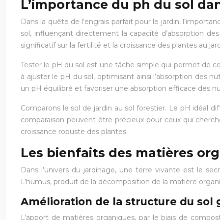
L’importance du ph du sol dan
Dans la quête de l’engrais parfait pour le jardin, l’impor
sol, influençant directement la capacité d’absorption des
significatif sur la fertilité et la croissance des plantes au jard
Tester le pH du sol est une tâche simple qui permet de co
à ajuster le pH du sol, optimisant ainsi l’absorption des n
un pH équilibré et favoriser une absorption efficace des n
Comparons le sol de jardin au sol forestier. Le pH idéal 
comparaison peuvent être précieux pour ceux qui cherchent 
croissance robuste des plantes.
Les bienfaits des matières orga
Dans l’univers du jardinage, une terre vivante est le secr
L’humus, produit de la décomposition de la matière organi
Amélioration de la structure du sol
L’apport de matières organiques, par le biais de compost 