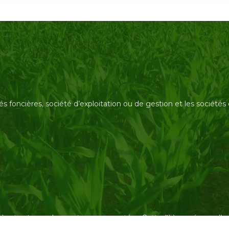
és foncières, société d’exploitation ou de gestion et les société
des tracteurs, des capteurs connectés… Cette filière préserve 