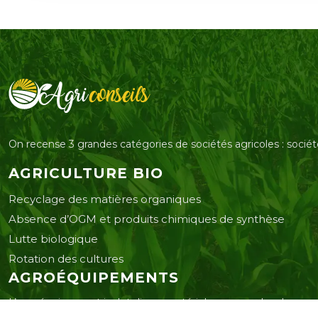
On recense 3 grandes catégories de sociétés agricoles : sociét
AGRICULTURE BIO
Recyclage des matières organiques
Absence d’OGM et produits chimiques de synthèse
Lutte biologique
Rotation des cultures
AGROÉQUIPEMENTS
L’agroéquipement inclut divers matériels comme des drones, 