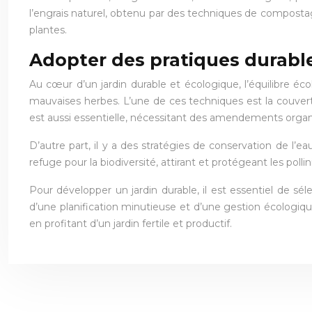
l’engrais naturel, obtenu par des techniques de compostag
plantes.
Adopter des pratiques durabl
Au cœur d’un jardin durable et écologique, l’équilibre é
mauvaises herbes. L’une de ces techniques est la couvertu
est aussi essentielle, nécessitant des amendements organiqu
D’autre part, il y a des stratégies de conservation de l’
refuge pour la biodiversité, attirant et protégeant les pollini
Pour développer un jardin durable, il est essentiel de sél
d’une planification minutieuse et d’une gestion écologiqu
en profitant d’un jardin fertile et productif.