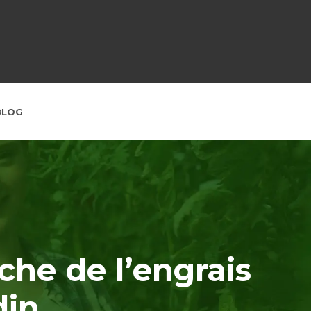
BLOG
rche de l’engrais
din