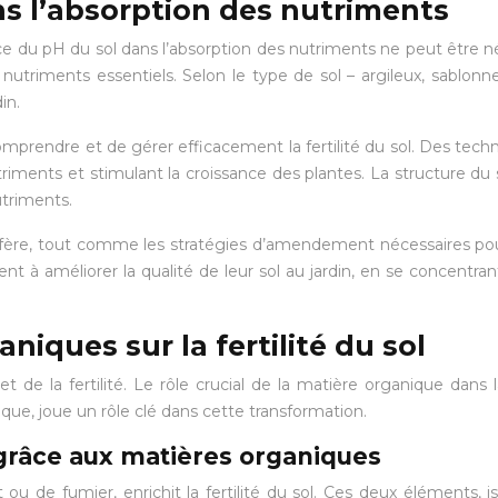
s l’absorption des nutriments
tance du pH du sol dans l’absorption des nutriments ne peut être 
 nutriments essentiels. Selon le type de sol – argileux, sablon
in.
mprendre et de gérer efficacement la fertilité du sol. Des techn
utriments et stimulant la croissance des plantes. La structure du 
utriments.
diffère, tout comme les stratégies d’amendement nécessaires pou
à améliorer la qualité de leur sol au jardin, en se concentrant 
niques sur la fertilité du sol
et de la fertilité. Le rôle crucial de la matière organique dans 
que, joue un rôle clé dans cette transformation.
 grâce aux matières organiques
ou de fumier, enrichit la fertilité du sol. Ces deux éléments,