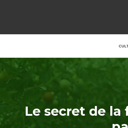
CUL
Le secret de la 
pa