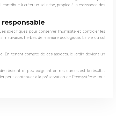
ontribue à créer un sol riche, propice à la croissance des
t responsable
es spécifiques pour conserver l’humidité et contrôler les
 les mauvaises herbes de manière écologique. La vie du sol
ale. En tenant compte de ces aspects, le jardin devient un
in résilient et peu exigeant en ressources est le résultat
ier peut contribuer à la préservation de l’écosystème tout