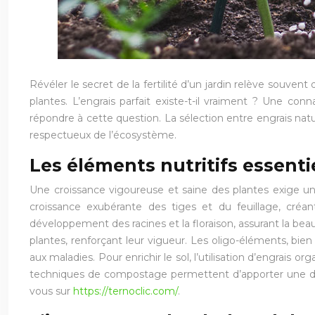
Révéler le secret de la fertilité d’un jardin relève souvent
plantes. L’engrais parfait existe-t-il vraiment ? Une co
répondre à cette question. La sélection entre engrais natur
respectueux de l’écosystème.
Les éléments nutritifs essenti
Une croissance vigoureuse et saine des plantes exige un 
croissance exubérante des tiges et du feuillage, créan
développement des racines et la floraison, assurant la beau
plantes, renforçant leur vigueur. Les oligo-éléments, bie
aux maladies. Pour enrichir le sol, l’utilisation d’engrais
techniques de compostage permettent d’apporter une diversi
vous sur
https://ternoclic.com/
.