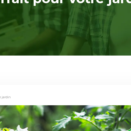
e jardin