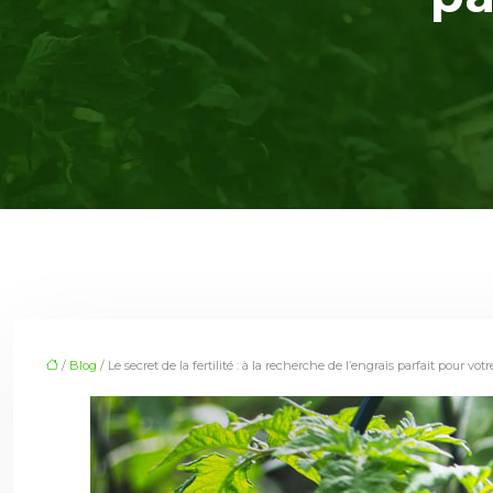
/
Blog
/ Le secret de la fertilité : à la recherche de l’engrais parfait pour votr