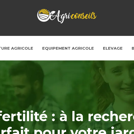
TURE AGRICOLE
EQUIPEMENT AGRICOLE
ELEVAGE
fertilité : à la reche
rfait pour votre jar