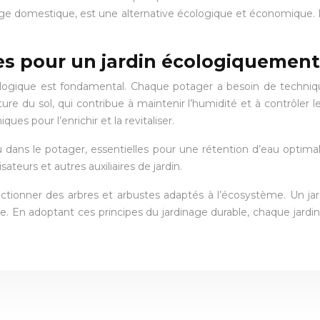
e domestique, est une alternative écologique et économique. Il c
es pour un jardin écologiquemen
cologique est fondamental. Chaque potager a besoin de techniqu
re du sol, qui contribue à maintenir l’humidité et à contrôler
es pour l’enrichir et la revitaliser.
eau dans le potager, essentielles pour une rétention d’eau optim
sateurs et autres auxiliaires de jardin.
ectionner des arbres et arbustes adaptés à l’écosystème. Un jard
e. En adoptant ces principes du jardinage durable, chaque jardin