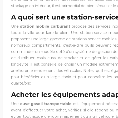
stockage en intérieur, il est primordial de bien sécuriser 
A quoi sert une station-servic
Une
station mobile carburant
propose des services inco
toute la ville pour faire le plein. Une station-service mo
proposent une large gamme de stations-service mobiles af
nombreux compartiments, c’est-à-dire qu’ils peuvent ré
commander un modèle doté d’un système de gestion de car
de distribuer, mais aussi de stocker et de gérer les carbu
longévité, il est conseillé de choisir un modèle extrêmem
améliorer le rendement des véhicules. Notez qu’il est éga
pour bénéficier d’un large choix et pour connaître les ta
qualité/prix.
Acheter les équipements ada
Une
cuve gasoil transportable
est l’équipement nécessai
avant d’effectuer votre achat, vérifiez si elle répond
éviter tout risque d’endommagement dû à un véhicule. El