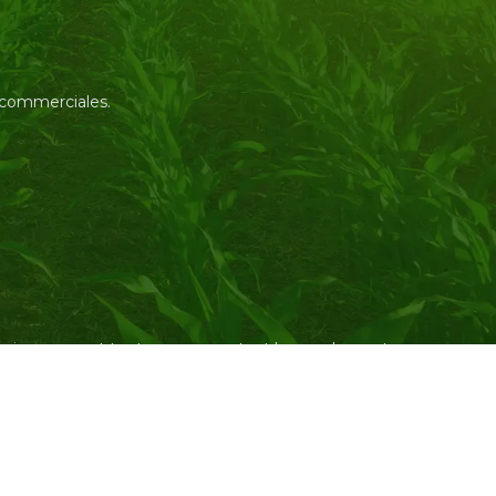
s commerciales.
l’environnement tout en augmentant les rendements.