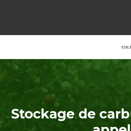
CUL
Stockage de carbu
appel