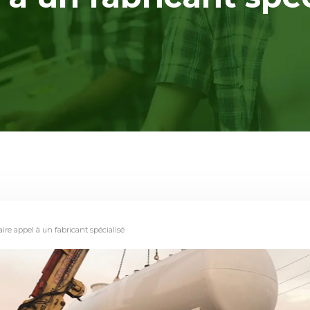
aire appel à un fabricant spécialisé