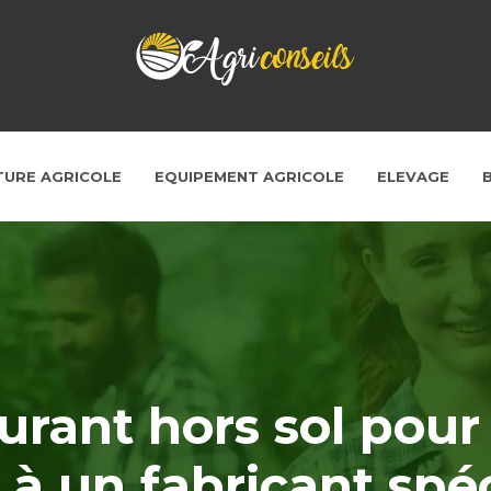
TURE AGRICOLE
EQUIPEMENT AGRICOLE
ELEVAGE
rant hors sol pour e
 à un fabricant spéc