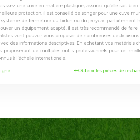
hoisissez une cuve en matière plastique, assurez qu’elle soit bien 
meilleure protection, il est conseillé de songer pour une cuve mu
n système de fermeture du bidon ou du jerrycan parfaitement 
trouver un équipement adapté, il est très recommandé de faire 
alistes vont pouvoir vous proposer de nombreuses déclinaisons 
avec des informations descriptives. En achetant vos matériels ch
us proposeront de multiples outils professionnels pour un meill
nnus à l’échelle internationale.
ligne
Obtenir les pièces de recha