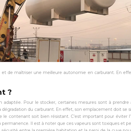
 et de maîtriser une meilleure autonomie en carburant. En effet
t ?
 adaptée. Pour le stocker, certaines mesures sont à prendre af
 dégradation du carburant. En effet, son emplacement doit se situ
e le contenant soit bien résistant. C’est important pour éviter 
en permanence. Il est à noter que ces vapeurs sont toxiques et
 sécurité entre la première habitation et la paroi de la cuve po