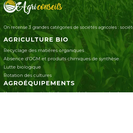
On recense 3 grandes catégories de sociétés agricoles : sociét
AGRICULTURE BIO
Recyclage des matières organiques
Absence d’OGM et produits chimiques de synthèse
Lutte biologique
Rotation des cultures
AGROÉQUIPEMENTS
L’agroéquipement inclut divers matériels comme des drones, 