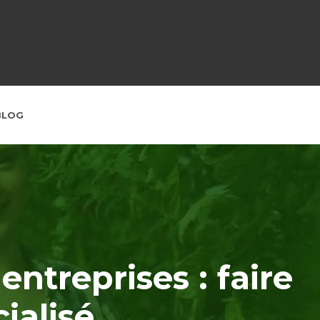
BLOG
ntreprises : faire
ialisé