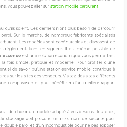
ions, vous pouvez aller sur
station mobile carburant
.
 qu’ils soient. Ces derniers n’ont plus besoin de parcourir
paroi. Sur le marché, de nombreux fabricants spécialisés
carburant. Les modèles sont configurables et disposent de
les réglementations en vigueur. Il est même possible de
le essence
est une solution économique vous permettant
 à la fois simple, pratique et moderne. Pour profiter d’une
entiel de savoir qu’une station-service mobile contribue à
s sur les sites des vendeurs. Visitez des sites différents
e une comparaison et pour bénéficier d’un meilleur rapport
ucial de choisir un modèle adapté à vos besoins. Toutefois,
e de stockage doit procurer un maximum de sécurité pour
e double paroi et d’un incombustible pour ne pas exposer