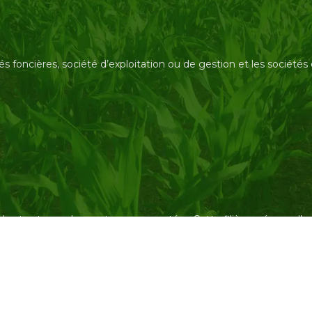
és foncières, société d’exploitation ou de gestion et les société
des tracteurs, des capteurs connectés… Cette filière préserve 
Systèmes de culture et techniques d’élevage.