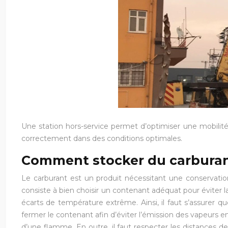
Une station hors-service permet d’optimiser une mobilité
correctement dans des conditions optimales.
Comment stocker du carburan
Le carburant est un produit nécessitant une conservation
consiste à bien choisir un contenant adéquat pour éviter la
écarts de température extrême. Ainsi, il faut s’assurer qu
fermer le contenant afin d’éviter l’émission des vapeurs 
d’une flamme. En outre, il faut respecter les distances de