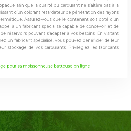
opaque afin que la qualité du carburant ne s’altère pas à la
nissant d’un colorant retardateur de pénétration des rayons
hermétique. Assurez-vous que le contenant soit doté d’un
appel à un fabricant spécialisé capable de concevoir et de
de réservoirs pouvant s’adapter à vos besoins. En visitant
ez un fabricant spécialisé, vous pouvez bénéficier de leur
eur stockage de vos carburants. Privilégiez les fabricants
nge pour sa moissonneuse batteuse en ligne