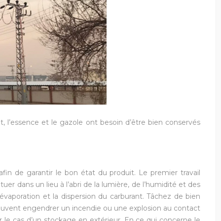
, l’essence et le gazole ont besoin d’être bien conservés
in de garantir le bon état du produit. Le premier travail
er dans un lieu à l’abri de la lumière, de l’humidité et des
l’évaporation et la dispersion du carburant. Tâchez de bien
 peuvent engendrer un incendie ou une explosion au contact
ur le cas d’un stockage en extérieur. En ce qui concerne le